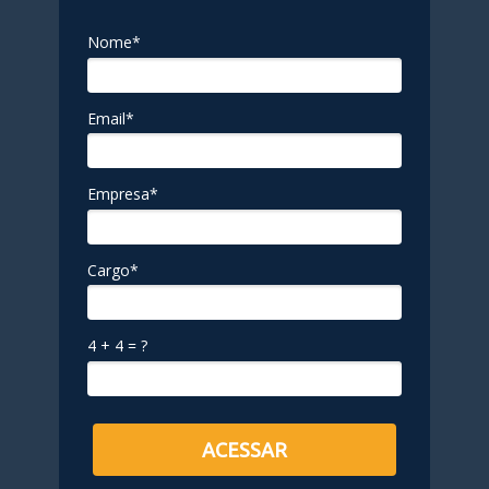
Nome*
Email*
Empresa*
Cargo*
4 + 4 = ?
ACESSAR